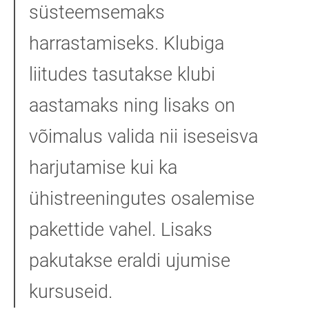
süsteemsemaks
harrastamiseks. Klubiga
liitudes tasutakse klubi
aastamaks ning lisaks on
võimalus valida nii iseseisva
harjutamise kui ka
ühistreeningutes osalemise
pakettide vahel. Lisaks
pakutakse eraldi ujumise
kursuseid.