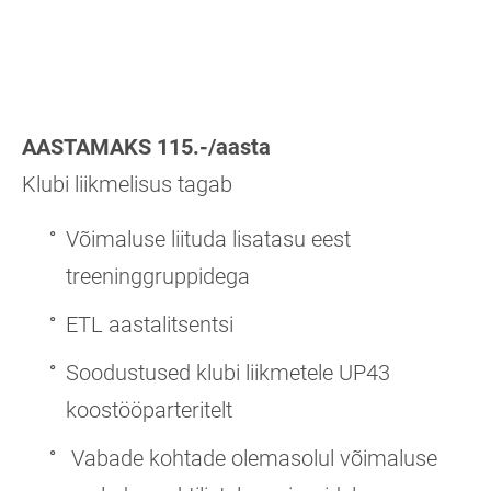
AASTAMAKS 115.-/aasta
Klubi liikmelisus tagab
Võimaluse liituda lisatasu eest
treeninggruppidega
ETL aastalitsentsi
Soodustused klubi liikmetele UP43
koostööparteritelt
Vabade kohtade olemasolul võimaluse